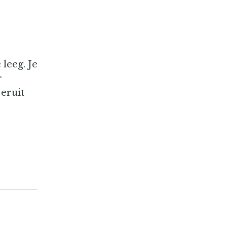
leeg. Je
r
 eruit