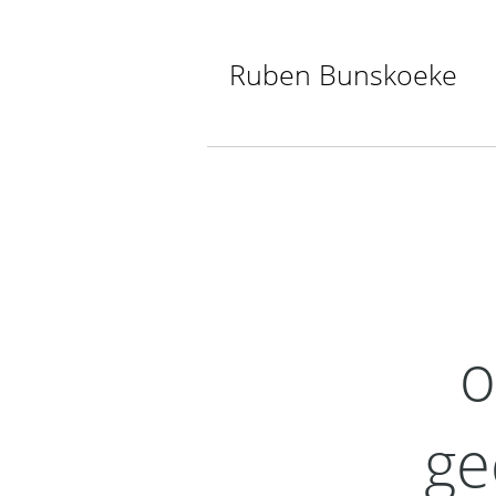
Ruben Bunskoeke
o
ge