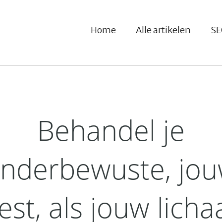
Home
Alle artikelen
SE
Behandel je
nderbewuste, jo
est, als jouw lich