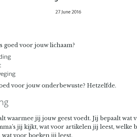
27 June 2016
is goed voor jouw lichaam?
ding
t
eging
goed voor jouw onderbewuste? Hetzelfde.
ng
alt waarmee jij jouw geest voedt. Jij bepaalt wat 
a’s jij kijkt, wat voor artikelen jij leest, welke b
 wat voor boeken jij leest.